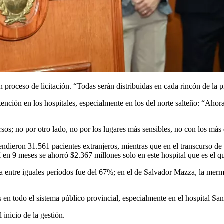
en proceso de licitación. “Todas serán distribuidas en cada rincón de la 
tención en los hospitales, especialmente en los del norte salteño: “Ahor
rsos; no por otro lado, no por los lugares más sensibles, no con los más
endieron 31.561 pacientes extranjeros, mientras que en el transcurso de 
í en 9 meses se ahorró $2.367 millones solo en este hospital que es el 
a entre iguales períodos fue del 67%; en el de Salvador Mazza, la merma
en todo el sistema público provincial, especialmente en el hospital Sa
inicio de la gestión.