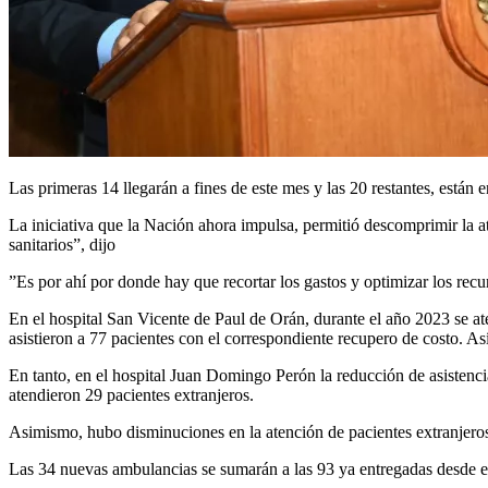
Las primeras 14 llegarán a fines de este mes y las 20 restantes, están 
La iniciativa que la Nación ahora impulsa, permitió descomprimir la a
sanitarios”, dijo
”Es por ahí por donde hay que recortar los gastos y optimizar los recu
En el hospital San Vicente de Paul de Orán, durante el año 2023 se at
asistieron a 77 pacientes con el correspondiente recupero de costo. As
En tanto, en el hospital Juan Domingo Perón la reducción de asistenci
atendieron 29 pacientes extranjeros.
Asimismo, hubo disminuciones en la atención de pacientes extranjeros 
Las 34 nuevas ambulancias se sumarán a las 93 ya entregadas desde el 