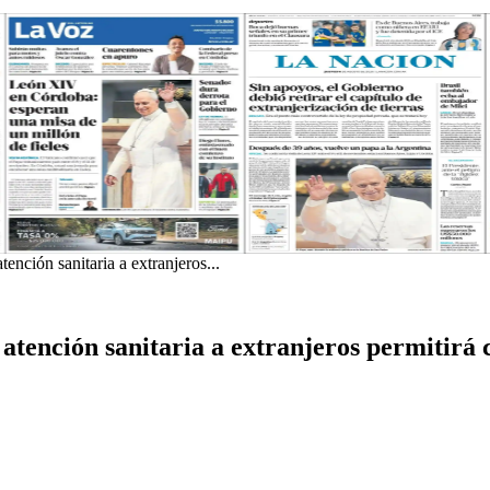
ención sanitaria a extranjeros...
 atención sanitaria a extranjeros permitir