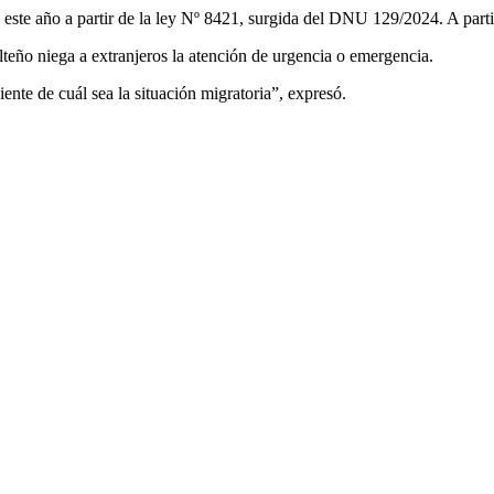
 este año a partir de la ley Nº 8421, surgida del DNU 129/2024. A partir
lteño niega a extranjeros la atención de urgencia o emergencia.
iente de cuál sea la situación migratoria”, expresó.