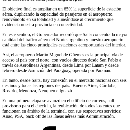
El objetivo final es ampliar en un 65% la superficie de la estación
aérea, duplicando la capacidad de pasajeros en el aeropuerto,
renovándolo en su totalidad y alineándose al crecimiento que
evidencia nuestra provincia en conectividad.
En este sentido, el Gobernador recordó que Salta concentra la mayor
cantidad del tráfico aéreo del Norte argentino y nuestro aeropuerto
está entre las cinco principales estaciones aeroportuarias del interior.
Así, el aeropuerto Martín Miguel de Güemes es la principal vía de
acceso al país por el norte, con vuelos directos desde San Pablo a
través de Aerolíneas Argentinas, desde Lima por Latam y desde
febrero desde Asunción del Paraguay, operada por Paranair.
En tanto, desde Salta, hay conexión en el mercado nacional con seis
destinos y todas las regiones del país: Buenos Aires, Córdoba,
Rosario, Mendoza, Neuquén e Iguazú.
En una primera etapa se avanzó en el edificio de correos, hall
provisorio para el check in, la reubicación de todos los entes que
funcionan en ámbito de la terminal, con sus respectivos servicios:
Anac, PSA, back off de las líneas aéreas más Administración.