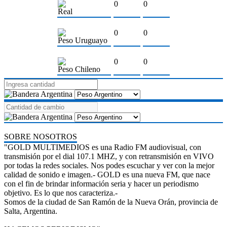
0
0
Real
0
0
Peso Uruguayo
0
0
Peso Chileno
SOBRE NOSOTROS
"GOLD MULTIMEDIOS es una Radio FM audiovisual, con
transmisión por el dial 107.1 MHZ, y con retransmisión en VIVO
por todas la redes sociales. Nos podes escuchar y ver con la mejor
calidad de sonido e imagen.- GOLD es una nueva FM, que nace
con el fin de brindar información seria y hacer un periodismo
objetivo. Es lo que nos caracteriza.-
Somos de la ciudad de San Ramón de la Nueva Orán, provincia de
Salta, Argentina.