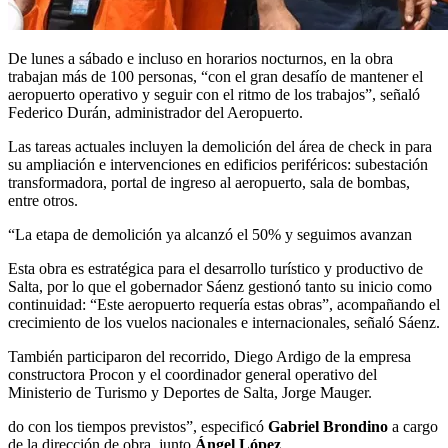
De lunes a sábado e incluso en horarios nocturnos, en la obra
trabajan más de 100 personas, “con el gran desafío de mantener el
aeropuerto operativo y seguir con el ritmo de los trabajos”, señaló
Federico Durán, administrador del Aeropuerto.
Las tareas actuales incluyen la demolición del área de check in para
su ampliación e intervenciones en edificios periféricos: subestación
transformadora, portal de ingreso al aeropuerto, sala de bombas,
entre otros.
“La etapa de demolición ya alcanzó el 50% y seguimos avanzan
Esta obra es estratégica para el desarrollo turístico y productivo de
Salta, por lo que el gobernador Sáenz gestionó tanto su inicio como
continuidad: “Este aeropuerto requería estas obras”, acompañando el
crecimiento de los vuelos nacionales e internacionales, señaló Sáenz.
También participaron del recorrido, Diego Ardigo de la empresa
constructora Procon y el coordinador general operativo del
Ministerio de Turismo y Deportes de Salta, Jorge Mauger.
do con los tiempos previstos”, especificó
Gabriel Brondino
a cargo
de la dirección de obra, junto
Ángel López
.