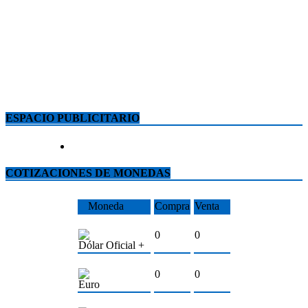
ESPACIO PUBLICITARIO
COTIZACIONES DE MONEDAS
Moneda
Compra
Venta
0
0
Dólar Oficial +
0
0
Euro