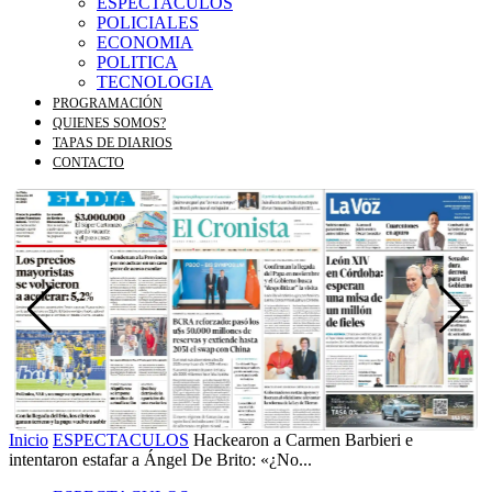
ESPECTACULOS
POLICIALES
ECONOMIA
POLITICA
TECNOLOGIA
PROGRAMACIÓN
QUIENES SOMOS?
TAPAS DE DIARIOS
CONTACTO
Inicio
ESPECTACULOS
Hackearon a Carmen Barbieri e
intentaron estafar a Ángel De Brito: «¿No...