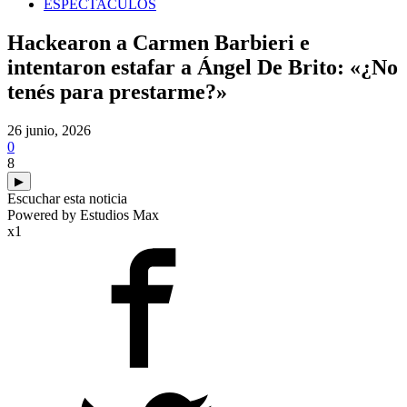
ESPECTACULOS
Hackearon a Carmen Barbieri e
intentaron estafar a Ángel De Brito: «¿No
tenés para prestarme?»
26 junio, 2026
0
8
▶
Escuchar esta noticia
Powered by Estudios Max
x1