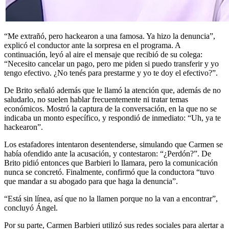
“Me extrañó, pero hackearon a una famosa. Ya hizo la denuncia”,
explicó el conductor ante la sorpresa en el programa. A
continuación, leyó al aire el mensaje que recibió de su colega:
“Necesito cancelar un pago, pero me piden si puedo transferir y yo
tengo efectivo. ¿No tenés para prestarme y yo te doy el efectivo?”.
De Brito señaló además que le llamó la atención que, además de no
saludarlo, no suelen hablar frecuentemente ni tratar temas
económicos. Mostró la captura de la conversación, en la que no se
indicaba un monto específico, y respondió de inmediato: “Uh, ya te
hackearon”.
Los estafadores intentaron desentenderse, simulando que Carmen se
había ofendido ante la acusación, y contestaron: “¿Perdón?”. De
Brito pidió entonces que Barbieri lo llamara, pero la comunicación
nunca se concretó. Finalmente, confirmó que la conductora “tuvo
que mandar a su abogado para que haga la denuncia”.
“Está sin línea, así que no la llamen porque no la van a encontrar”,
concluyó Ángel.
Por su parte, Carmen Barbieri utilizó sus redes sociales para alertar a