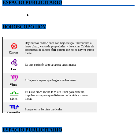
ESPACIO PUBLICITARIO
HOROSCOPO HOY
ESPACIO PUBLICITARIO