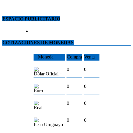
ESPACIO PUBLICITARIO
COTIZACIONES DE MONEDAS
Moneda
Compra
Venta
0
0
Dólar Oficial +
0
0
Euro
0
0
Real
0
0
Peso Uruguayo