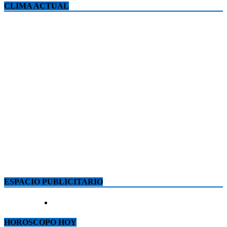
CLIMA ACTUAL
ESPACIO PUBLICITARIO
HOROSCOPO HOY