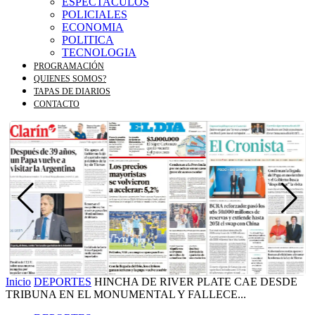
ESPECTACULOS
POLICIALES
ECONOMIA
POLITICA
TECNOLOGIA
PROGRAMACIÓN
QUIENES SOMOS?
TAPAS DE DIARIOS
CONTACTO
Inicio
DEPORTES
HINCHA DE RIVER PLATE CAE DESDE
TRIBUNA EN EL MONUMENTAL Y FALLECE...