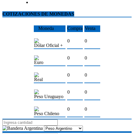
COTIZACIONES DE MONEDAS
Moneda
Compra
Venta
0
0
Dólar Oficial +
0
0
Euro
0
0
Real
0
0
Peso Uruguayo
0
0
Peso Chileno