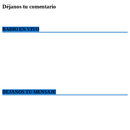
Déjanos tu comentario
RADIO EN VIVO
DEJANOS TU MENSAJE