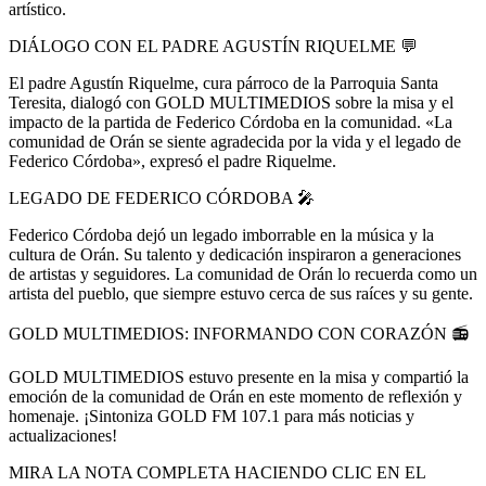
artístico.
DIÁLOGO CON EL PADRE AGUSTÍN RIQUELME
💬
El padre Agustín Riquelme, cura párroco de la Parroquia Santa
Teresita, dialogó con GOLD MULTIMEDIOS sobre la misa y el
impacto de la partida de Federico Córdoba en la comunidad. «La
comunidad de Orán se siente agradecida por la vida y el legado de
Federico Córdoba», expresó el padre Riquelme.
LEGADO DE FEDERICO CÓRDOBA
🎤
Federico Córdoba dejó un legado imborrable en la música y la
cultura de Orán. Su talento y dedicación inspiraron a generaciones
de artistas y seguidores. La comunidad de Orán lo recuerda como un
artista del pueblo, que siempre estuvo cerca de sus raíces y su gente.
GOLD MULTIMEDIOS: INFORMANDO CON CORAZÓN
📻
GOLD MULTIMEDIOS estuvo presente en la misa y compartió la
emoción de la comunidad de Orán en este momento de reflexión y
homenaje. ¡Sintoniza GOLD FM 107.1 para más noticias y
actualizaciones!
MIRA LA NOTA COMPLETA HACIENDO CLIC EN EL