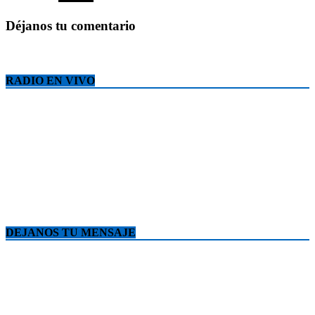
Déjanos tu comentario
RADIO EN VIVO
DEJANOS TU MENSAJE