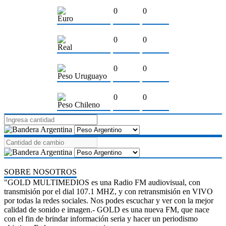
0
0
Euro
0
0
Real
0
0
Peso Uruguayo
0
0
Peso Chileno
SOBRE NOSOTROS
"GOLD MULTIMEDIOS es una Radio FM audiovisual, con
transmisión por el dial 107.1 MHZ, y con retransmisión en VIVO
por todas la redes sociales. Nos podes escuchar y ver con la mejor
calidad de sonido e imagen.- GOLD es una nueva FM, que nace
con el fin de brindar información seria y hacer un periodismo