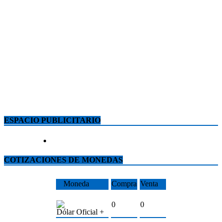
ESPACIO PUBLICITARIO
COTIZACIONES DE MONEDAS
Moneda
Compra
Venta
0
0
Dólar Oficial +