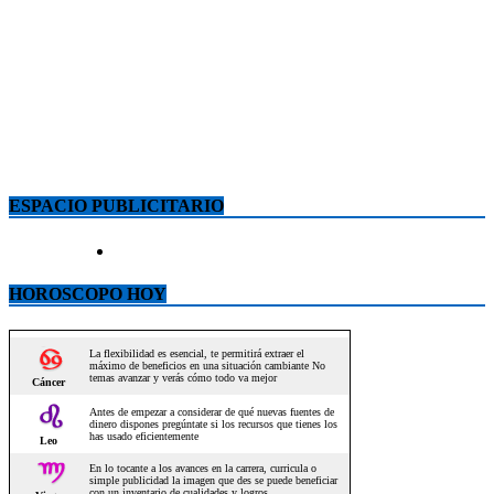
ESPACIO PUBLICITARIO
HOROSCOPO HOY