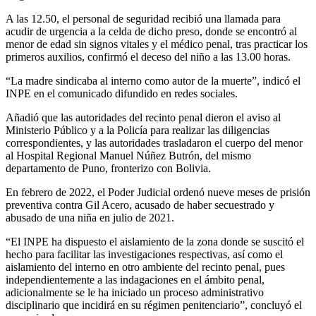
A las 12.50, el personal de seguridad recibió una llamada para
acudir de urgencia a la celda de dicho preso, donde se encontró al
menor de edad sin signos vitales y el médico penal, tras practicar los
primeros auxilios, confirmó el deceso del niño a las 13.00 horas.
“La madre sindicaba al interno como autor de la muerte”, indicó el
INPE en el comunicado difundido en redes sociales.
Añadió que las autoridades del recinto penal dieron el aviso al
Ministerio Público y a la Policía para realizar las diligencias
correspondientes, y las autoridades trasladaron el cuerpo del menor
al Hospital Regional Manuel Núñez Butrón, del mismo
departamento de Puno, fronterizo con Bolivia.
En febrero de 2022, el Poder Judicial ordenó nueve meses de prisión
preventiva contra Gil Acero, acusado de haber secuestrado y
abusado de una niña en julio de 2021.
“El INPE ha dispuesto el aislamiento de la zona donde se suscitó el
hecho para facilitar las investigaciones respectivas, así como el
aislamiento del interno en otro ambiente del recinto penal, pues
independientemente a las indagaciones en el ámbito penal,
adicionalmente se le ha iniciado un proceso administrativo
disciplinario que incidirá en su régimen penitenciario”, concluyó el