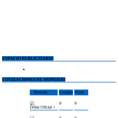
ESPACIO PUBLICITARIO
COTIZACIONES DE MONEDAS
Moneda
Compra
Venta
0
0
Dólar Oficial +