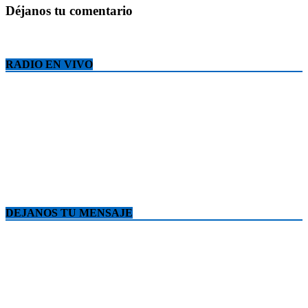
Déjanos tu comentario
RADIO EN VIVO
DEJANOS TU MENSAJE