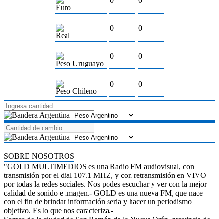
0
0
Euro
0
0
Real
0
0
Peso Uruguayo
0
0
Peso Chileno
SOBRE NOSOTROS
"GOLD MULTIMEDIOS es una Radio FM audiovisual, con
transmisión por el dial 107.1 MHZ, y con retransmisión en VIVO
por todas la redes sociales. Nos podes escuchar y ver con la mejor
calidad de sonido e imagen.- GOLD es una nueva FM, que nace
con el fin de brindar información seria y hacer un periodismo
objetivo. Es lo que nos caracteriza.-