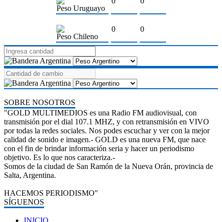
0
0
Peso Uruguayo
0
0
Peso Chileno
SOBRE NOSOTROS
"GOLD MULTIMEDIOS es una Radio FM audiovisual, con
transmisión por el dial 107.1 MHZ, y con retransmisión en VIVO
por todas la redes sociales. Nos podes escuchar y ver con la mejor
calidad de sonido e imagen.- GOLD es una nueva FM, que nace
con el fin de brindar información seria y hacer un periodismo
objetivo. Es lo que nos caracteriza.-
Somos de la ciudad de San Ramón de la Nueva Orán, provincia de
Salta, Argentina.
HACEMOS PERIODISMO"
SÍGUENOS
INICIO