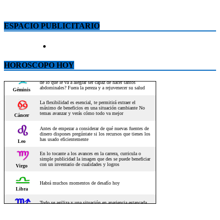
ESPACIO PUBLICITARIO
HOROSCOPO HOY