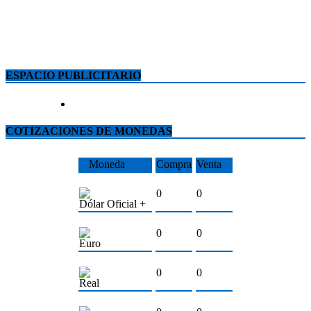
ESPACIO PUBLICITARIO
COTIZACIONES DE MONEDAS
Moneda
Compra
Venta
0
0
Dólar Oficial +
0
0
Euro
0
0
Real