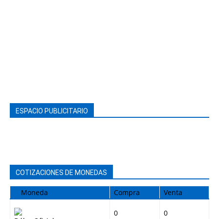
ESPACIO PUBLICITARIO
COTIZACIONES DE MONEDAS
Moneda
Compra
Venta
0
0