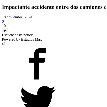
Impactante accidente entre dos camiones c
18 noviembre, 2024
0
10
▶
Escuchar esta noticia
Powered by Estudios Max
x1