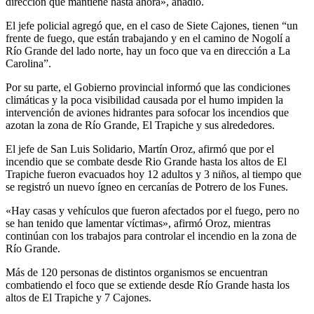
dirección que mantiene hasta ahora», añadió.
El jefe policial agregó que, en el caso de Siete Cajones, tienen “un
frente de fuego, que están trabajando y en el camino de Nogolí a
Río Grande del lado norte, hay un foco que va en dirección a La
Carolina”.
Por su parte, el Gobierno provincial informó que las condiciones
climáticas y la poca visibilidad causada por el humo impiden la
intervención de aviones hidrantes para sofocar los incendios que
azotan la zona de Río Grande, El Trapiche y sus alrededores.
El jefe de San Luis Solidario, Martín Oroz, afirmó que por el
incendio que se combate desde Rio Grande hasta los altos de El
Trapiche fueron evacuados hoy 12 adultos y 3 niños, al tiempo que
se registró un nuevo ígneo en cercanías de Potrero de los Funes.
«Hay casas y vehículos que fueron afectados por el fuego, pero no
se han tenido que lamentar víctimas», afirmó Oroz, mientras
continúan con los trabajos para controlar el incendio en la zona de
Río Grande.
Más de 120 personas de distintos organismos se encuentran
combatiendo el foco que se extiende desde Río Grande hasta los
altos de El Trapiche y 7 Cajones.