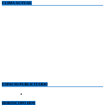
CLIMA ACTUAL
ESPACIO PUBLICITARIO
HOROSCOPO HOY