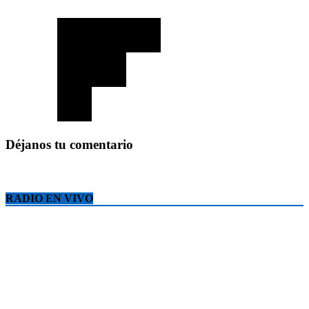
Déjanos tu comentario
RADIO EN VIVO