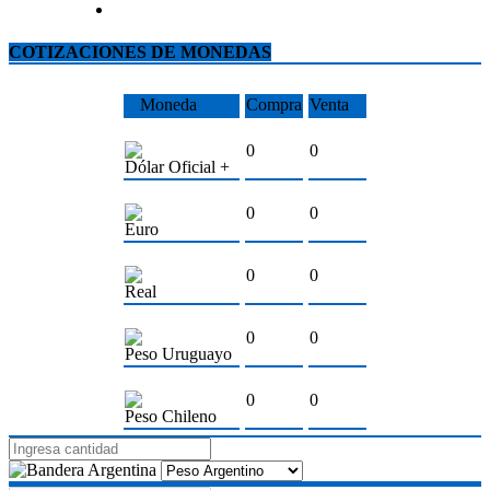
COTIZACIONES DE MONEDAS
Moneda
Compra
Venta
0
0
Dólar Oficial +
0
0
Euro
0
0
Real
0
0
Peso Uruguayo
0
0
Peso Chileno