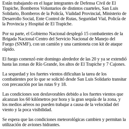
Están trabajando en el lugar integrantes de Defensa Civil de El
Trapiche, Bomberos Voluntarios de distintos cuarteles, San Luis
Solidario, Bomberos de la Policía, Vialidad Provincial, Ministerio de
Desarrollo Social, Ente Control de Rutas, Seguridad Vial, Policía de
la Provincia y Hospital de El Trapiche.
Por su parte, el Gobierno Nacional desplegó 15 combatientes de la
Brigada Nacional Centro del Servicio Nacional de Manejo del
Fuego (SNMF), con un camión y una camioneta con kit de ataque
rápido.
El fuego comenzó este domingo alrededor de las 20 y ya se extendió
hasta las zonas de Río Grande, los altos de El Trapiche y 7 Cajones.
La sequedad y los fuertes vientos dificultan la tarea de los
combatientes por lo que se solicitó desde San Luis Solidario transitar
con precaución por las rutas 9 y 18.
Las condiciones son desfavorables debido a los fuertes vientos que
alcanzan los 60 kilómetros por hora y la gran sequía de la zona, y
los medios aéreos no pueden trabajar a causa de la velocidad del
viento y la poca visibilidad.
Se espera que las condiciones meteorológicas cambien y permitan la
utilización de aviones hidrantes.