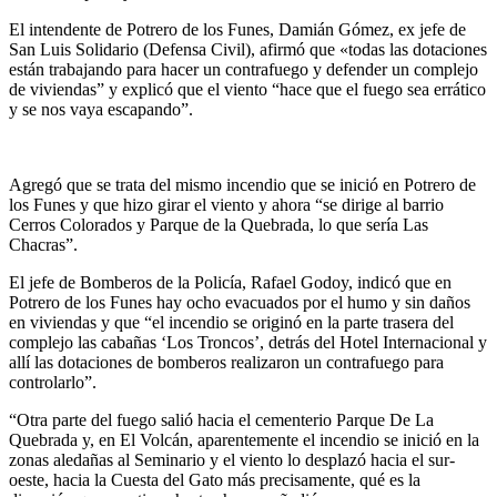
El intendente de Potrero de los Funes, Damián Gómez, ex jefe de
San Luis Solidario (Defensa Civil), afirmó que «todas las dotaciones
están trabajando para hacer un contrafuego y defender un complejo
de viviendas” y explicó que el viento “hace que el fuego sea errático
y se nos vaya escapando”.
Agregó que se trata del mismo incendio que se inició en Potrero de
los Funes y que hizo girar el viento y ahora “se dirige al barrio
Cerros Colorados y Parque de la Quebrada, lo que sería Las
Chacras”.
El jefe de Bomberos de la Policía, Rafael Godoy, indicó que en
Potrero de los Funes hay ocho evacuados por el humo y sin daños
en viviendas y que “el incendio se originó en la parte trasera del
complejo las cabañas ‘Los Troncos’, detrás del Hotel Internacional y
allí las dotaciones de bomberos realizaron un contrafuego para
controlarlo”.
“Otra parte del fuego salió hacia el cementerio Parque De La
Quebrada y, en El Volcán, aparentemente el incendio se inició en la
zonas aledañas al Seminario y el viento lo desplazó hacia el sur-
oeste, hacia la Cuesta del Gato más precisamente, qué es la