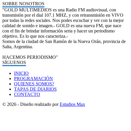
SOBRE NOSOTROS
"GOLD MULTIMEDIOS es una Radio FM audiovisual, con
transmisión por el dial 107.1 MHZ, y con retransmisión en VIVO
por todas la redes sociales. Nos podes escuchar y ver con la mejor
calidad de sonido e imagen.- GOLD es una nueva FM, que nace
con el fin de brindar información seria y hacer un periodismo
objetivo. Es lo que nos caracteriza.-
Somos de la ciudad de San Ramón de la Nueva Orán, provincia de
Salta, Argentina.
HACEMOS PERIODISMO"
SÍGUENOS
INICIO
PROGRAMACIÓN
QUIENES SOMOS?
TAPAS DE DIARIOS
CONTACTO
© 2026 - Diseño realizado por
Estudios Max