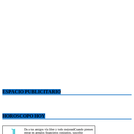
ESPACIO PUBLICITARIO
HOROSCOPO HOY