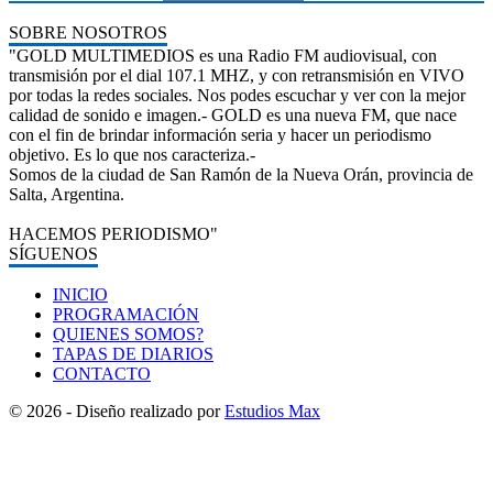
SOBRE NOSOTROS
"GOLD MULTIMEDIOS es una Radio FM audiovisual, con
transmisión por el dial 107.1 MHZ, y con retransmisión en VIVO
por todas la redes sociales. Nos podes escuchar y ver con la mejor
calidad de sonido e imagen.- GOLD es una nueva FM, que nace
con el fin de brindar información seria y hacer un periodismo
objetivo. Es lo que nos caracteriza.-
Somos de la ciudad de San Ramón de la Nueva Orán, provincia de
Salta, Argentina.
HACEMOS PERIODISMO"
SÍGUENOS
INICIO
PROGRAMACIÓN
QUIENES SOMOS?
TAPAS DE DIARIOS
CONTACTO
© 2026 - Diseño realizado por
Estudios Max