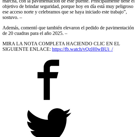
marcha, con la pavimentación de este puente. Principalmente tiene el
objetivo de brindar seguridad, porque hoy en día está muy peligroso
ese acceso norte y celebramos que se haya iniciado este trabajo”,
sostuvo. –
Además, comentó que también elevaron el pedido de pavimentación
de 20 cuadras para el año 2025. –
MIRA LA NOTA COMPLETA HACIENDO CLIC EN EL
SIGUIENTE ENLACE:
https://fb.watch/vQzH0wBUi_/