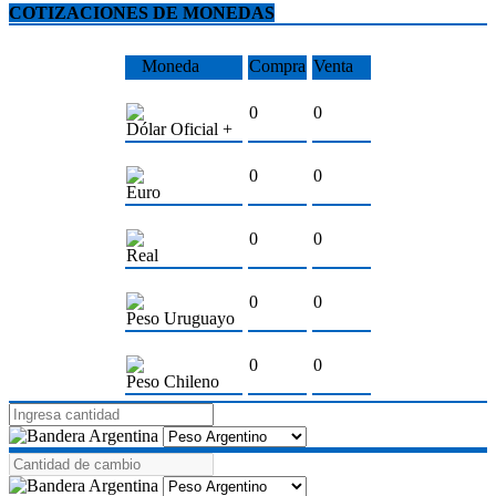
COTIZACIONES DE MONEDAS
Moneda
Compra
Venta
0
0
Dólar Oficial +
0
0
Euro
0
0
Real
0
0
Peso Uruguayo
0
0
Peso Chileno