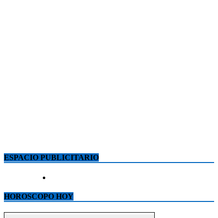
ESPACIO PUBLICITARIO
HOROSCOPO HOY