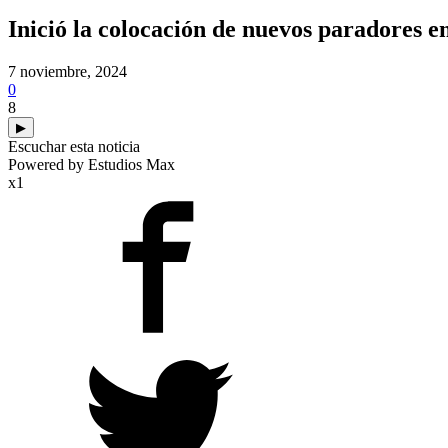
Inició la colocación de nuevos paradores en
7 noviembre, 2024
0
8
▶
Escuchar esta noticia
Powered by Estudios Max
x1