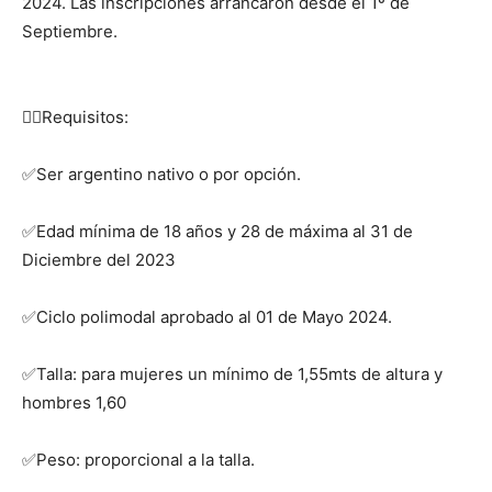
2024. Las inscripciones arrancaron desde el 1º de
Septiembre.
👉🏻Requisitos:
✅Ser argentino nativo o por opción.
✅Edad mínima de 18 años y 28 de máxima al 31 de
Diciembre del 2023
✅Ciclo polimodal aprobado al 01 de Mayo 2024.
✅Talla: para mujeres un mínimo de 1,55mts de altura y
hombres 1,60
✅Peso: proporcional a la talla.