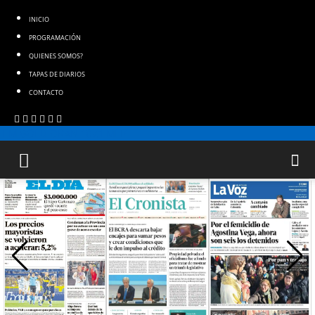
INICIO
PROGRAMACIÓN
QUIENES SOMOS?
TAPAS DE DIARIOS
CONTACTO
FM GOLD ORAN 107.1 MHZ