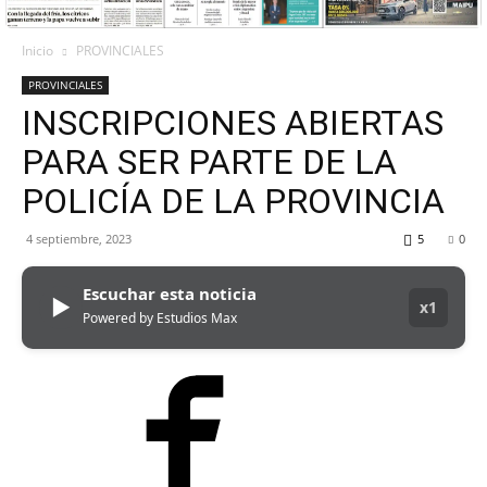
Inicio
PROVINCIALES
PROVINCIALES
INSCRIPCIONES ABIERTAS
PARA SER PARTE DE LA
POLICÍA DE LA PROVINCIA
4 septiembre, 2023
5
0
Escuchar esta noticia
▶
x1
Powered by Estudios Max