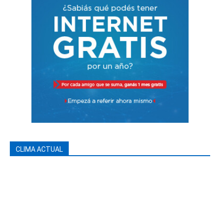
CLIMA ACTUAL