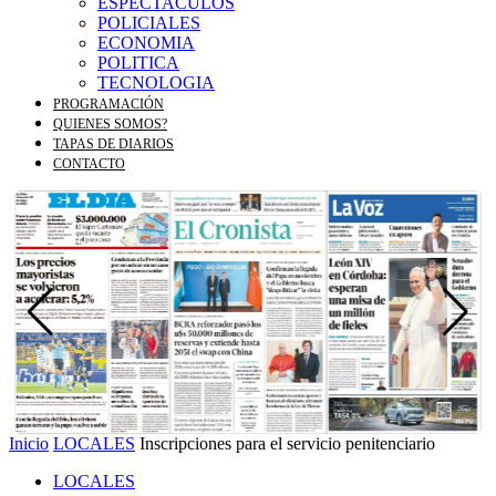
ESPECTACULOS
POLICIALES
ECONOMIA
POLITICA
TECNOLOGIA
PROGRAMACIÓN
QUIENES SOMOS?
TAPAS DE DIARIOS
CONTACTO
Inicio
LOCALES
Inscripciones para el servicio penitenciario
LOCALES