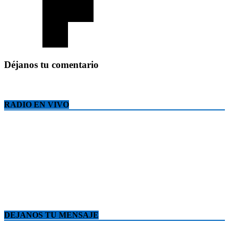
Déjanos tu comentario
RADIO EN VIVO
DEJANOS TU MENSAJE