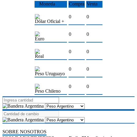
Moneda
Compra
Venta
0
0
Dólar Oficial +
0
0
Euro
0
0
Real
0
0
Peso Uruguayo
0
0
Peso Chileno
SOBRE NOSOTROS