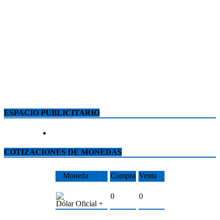
ESPACIO PUBLICITARIO
COTIZACIONES DE MONEDAS
Moneda
Compra
Venta
0
0
Dólar Oficial +