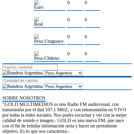
0
0
Euro
0
0
Real
0
0
Peso Uruguayo
0
0
Peso Chileno
SOBRE NOSOTROS
"GOLD MULTIMEDIOS es una Radio FM audiovisual, con
transmisión por el dial 107.1 MHZ, y con retransmisión en VIVO
por todas la redes sociales. Nos podes escuchar y ver con la mejor
calidad de sonido e imagen.- GOLD es una nueva FM, que nace
con el fin de brindar información seria y hacer un periodismo
objetivo. Es lo que nos caracteriza.-