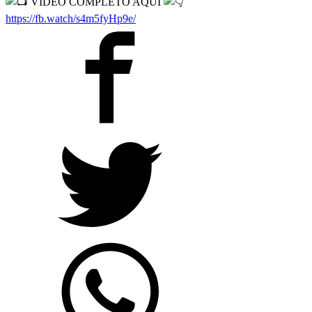
VIDEO COMPLETO AQUI
https://fb.watch/s4m5fyHp9e/