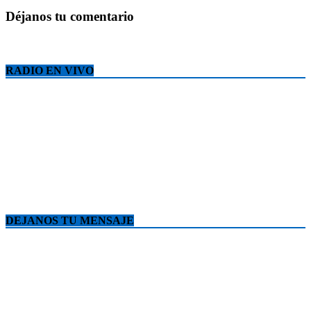
Déjanos tu comentario
RADIO EN VIVO
DEJANOS TU MENSAJE