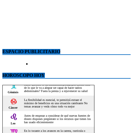
ESPACIO PUBLICITARIO
HOROSCOPO HOY