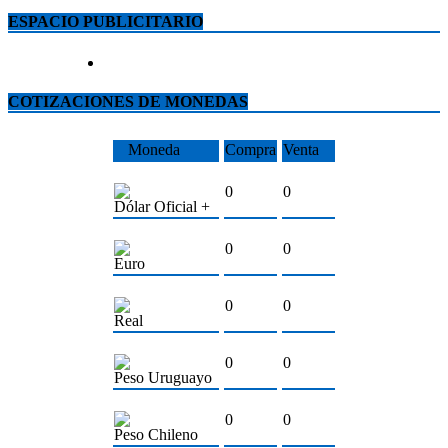
ESPACIO PUBLICITARIO
COTIZACIONES DE MONEDAS
Moneda
Compra
Venta
0
0
Dólar Oficial +
0
0
Euro
0
0
Real
0
0
Peso Uruguayo
0
0
Peso Chileno