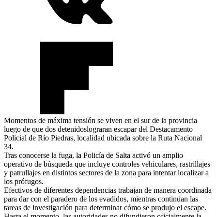
Momentos de máxima tensión se viven en el sur de la provincia
luego de que dos detenidoslograran escapar del Destacamento
Policial de Río Piedras, localidad ubicada sobre la Ruta Nacional
34.
Tras conocerse la fuga, la Policía de Salta activó un amplio
operativo de búsqueda que incluye controles vehiculares, rastrillajes
y patrullajes en distintos sectores de la zona para intentar localizar a
los prófugos.
Efectivos de diferentes dependencias trabajan de manera coordinada
para dar con el paradero de los evadidos, mientras continúan las
tareas de investigación para determinar cómo se produjo el escape.
Hasta el momento, las autoridades no difundieron oficialmente la