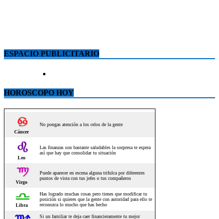
ESPACIO PUBLICITARIO
HOROSCOPO HOY