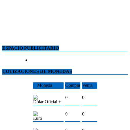
ESPACIO PUBLICITARIO
COTIZACIONES DE MONEDAS
Moneda
Compra
Venta
0
0
Dólar Oficial +
0
0
Euro