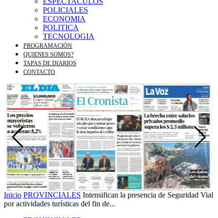
ESPECTACULOS
POLICIALES
ECONOMIA
POLITICA
TECNOLOGIA
PROGRAMACIÓN
QUIENES SOMOS?
TAPAS DE DIARIOS
CONTACTO
Inicio
PROVINCIALES
Intensifican la presencia de Seguridad Vial
por actividades turísticas del fin de...