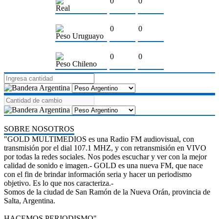
0
0
Real
0
0
Peso Uruguayo
0
0
Peso Chileno
SOBRE NOSOTROS
"GOLD MULTIMEDIOS es una Radio FM audiovisual, con
transmisión por el dial 107.1 MHZ, y con retransmisión en VIVO
por todas la redes sociales. Nos podes escuchar y ver con la mejor
calidad de sonido e imagen.- GOLD es una nueva FM, que nace
con el fin de brindar información seria y hacer un periodismo
objetivo. Es lo que nos caracteriza.-
Somos de la ciudad de San Ramón de la Nueva Orán, provincia de
Salta, Argentina.
HACEMOS PERIODISMO"