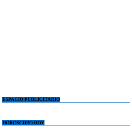
ESPACIO PUBLICITARIO
HOROSCOPO HOY