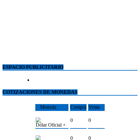
ESPACIO PUBLICITARIO
COTIZACIONES DE MONEDAS
Moneda
Compra
Venta
0
0
Dólar Oficial +
0
0