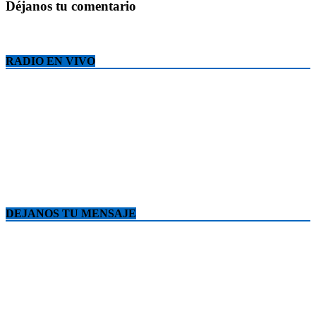
Déjanos tu comentario
RADIO EN VIVO
DEJANOS TU MENSAJE