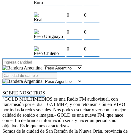
Euro
0
0
Real
0
0
Peso Uruguayo
0
0
Peso Chileno
SOBRE NOSOTROS
"GOLD MULTIMEDIOS es una Radio FM audiovisual, con
transmisión por el dial 107.1 MHZ, y con retransmisión en VIVO
por todas la redes sociales. Nos podes escuchar y ver con la mejor
calidad de sonido e imagen.- GOLD es una nueva FM, que nace
con el fin de brindar información seria y hacer un periodismo
objetivo. Es lo que nos caracteriza.-
Somos de la ciudad de San Ramón de la Nueva Orán, provincia de