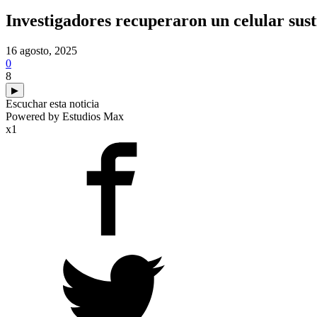
Investigadores recuperaron un celular sus
16 agosto, 2025
0
8
▶
Escuchar esta noticia
Powered by Estudios Max
x1