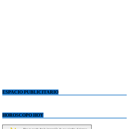
ESPACIO PUBLICITARIO
HOROSCOPO HOY