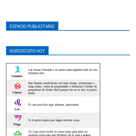
ESPACIO PUBLICITARIO
HOROSCOPO HOY