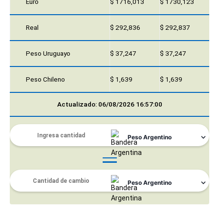
Euro
$ 1716,013
$ 1730,123
Real
$ 292,836
$ 292,837
Peso Uruguayo
$ 37,247
$ 37,247
Peso Chileno
$ 1,639
$ 1,639
Actualizado: 06/08/2026 16:57:00