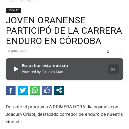
MHZ
Inicio
LOCALES
LOCALES
JOVEN ORANENSE
PARTICIPÓ DE LA CARRERA
ENDURO EN CÓRDOBA
31 julio, 2023
5
0
Escuchar esta noticia
▶
x1
Powered by Estudios Max
Durante el programa A PRIMERA HORA dialogamos con
Joaquín Crisol, destacado corredor de enduro de nuestra
ciudad.-