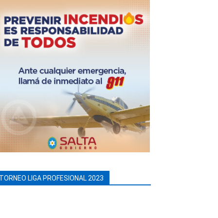
TORNEO LIGA PROFESIONAL 2023