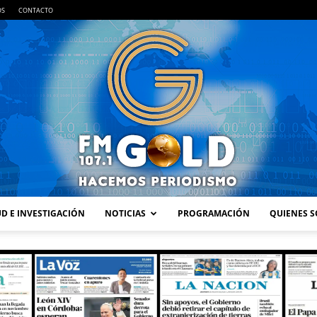
OS
CONTACTO
D E INVESTIGACIÓN
NOTICIAS
PROGRAMACIÓN
QUIENES 
FM