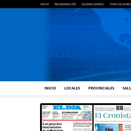
INICIO
PROGRAMACIÓN
QUIENES SOMOS?
TAPAS DE DIARI
INICIO
LOCALES
PROVINCIALES
SALU