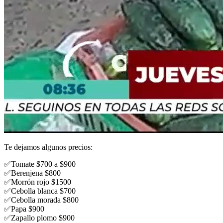
Te dejamos algunos precios:
✅
Tomate $700 a $900
✅
Berenjena $800
✅
Morrón rojo $1500
✅
Cebolla blanca $700
✅
Cebolla morada $800
✅
Papa $900
✅
Zapallo plomo $900