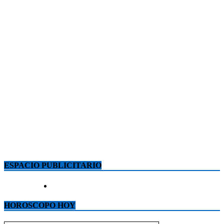
ESPACIO PUBLICITARIO
HOROSCOPO HOY