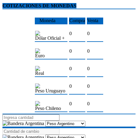
COTIZACIONES DE MONEDAS
Moneda
Compra
Venta
0
0
Dólar Oficial +
0
0
Euro
0
0
Real
0
0
Peso Uruguayo
0
0
Peso Chileno