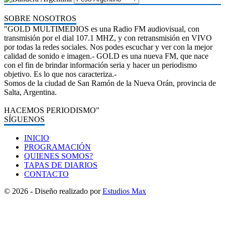
SOBRE NOSOTROS
"GOLD MULTIMEDIOS es una Radio FM audiovisual, con
transmisión por el dial 107.1 MHZ, y con retransmisión en VIVO
por todas la redes sociales. Nos podes escuchar y ver con la mejor
calidad de sonido e imagen.- GOLD es una nueva FM, que nace
con el fin de brindar información seria y hacer un periodismo
objetivo. Es lo que nos caracteriza.-
Somos de la ciudad de San Ramón de la Nueva Orán, provincia de
Salta, Argentina.
HACEMOS PERIODISMO"
SÍGUENOS
INICIO
PROGRAMACIÓN
QUIENES SOMOS?
TAPAS DE DIARIOS
CONTACTO
© 2026 - Diseño realizado por
Estudios Max