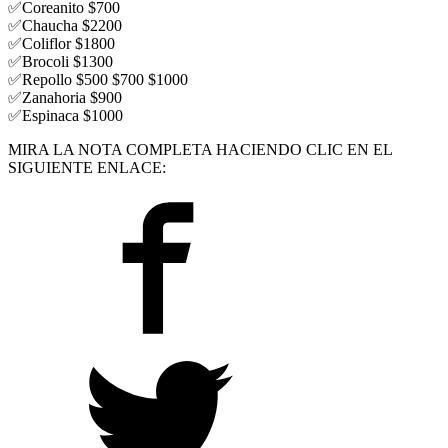
✅
Coreanito $700
✅
Chaucha $2200
✅
Coliflor $1800
✅
Brocoli $1300
✅
Repollo $500 $700 $1000
✅
Zanahoria $900
✅
Espinaca $1000
MIRA LA NOTA COMPLETA HACIENDO CLIC EN EL
SIGUIENTE ENLACE: