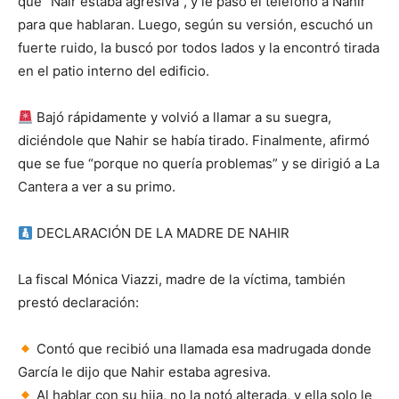
que “Nair estaba agresiva”, y le pasó el teléfono a Nahir
para que hablaran. Luego, según su versión, escuchó un
fuerte ruido, la buscó por todos lados y la encontró tirada
en el patio interno del edificio.
Bajó rápidamente y volvió a llamar a su suegra,
diciéndole que Nahir se había tirado. Finalmente, afirmó
que se fue “porque no quería problemas” y se dirigió a La
Cantera a ver a su primo.
DECLARACIÓN DE LA MADRE DE NAHIR
La fiscal Mónica Viazzi, madre de la víctima, también
prestó declaración:
Contó que recibió una llamada esa madrugada donde
García le dijo que Nahir estaba agresiva.
Al hablar con su hija, no la notó alterada, y ella solo le