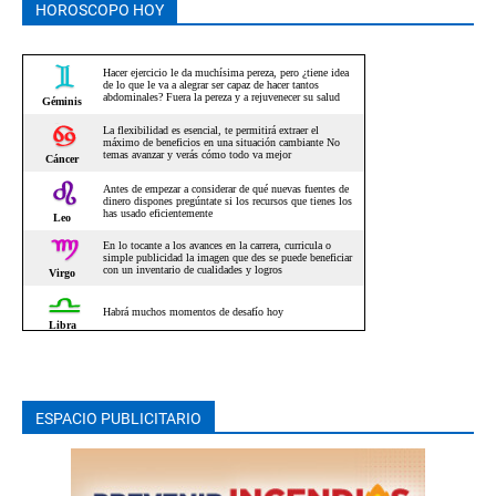
HOROSCOPO HOY
ESPACIO PUBLICITARIO