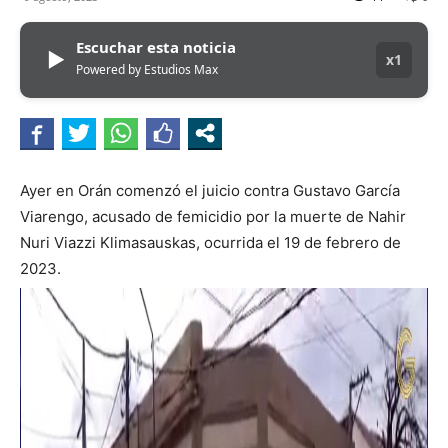
Escuchar esta noticia
▶
x1
Powered by Estudios Max
Ayer en Orán comenzó el juicio contra Gustavo García
Viarengo, acusado de femicidio por la muerte de Nahir
Nuri Viazzi Klimasauskas, ocurrida el 19 de febrero de
2023.