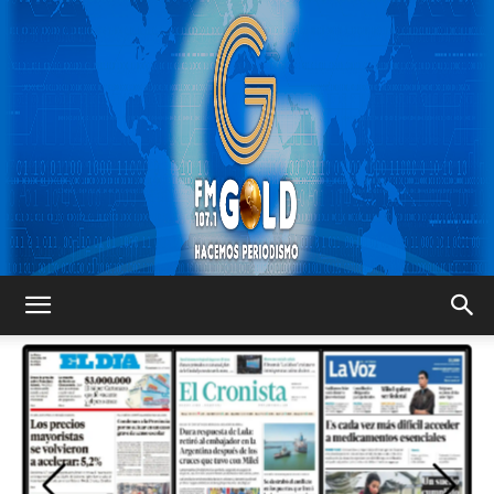
FM
GOLD