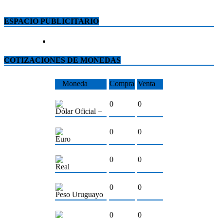
ESPACIO PUBLICITARIO
COTIZACIONES DE MONEDAS
Moneda
Compra
Venta
0
0
Dólar Oficial +
0
0
Euro
0
0
Real
0
0
Peso Uruguayo
0
0