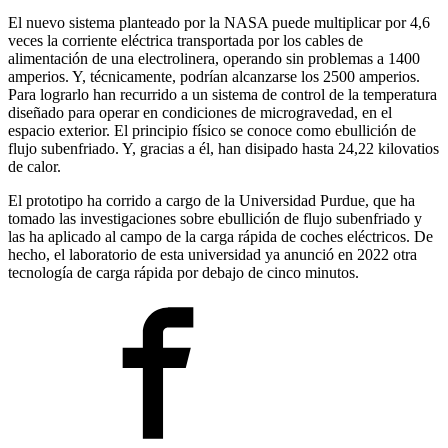
El nuevo sistema planteado por la NASA puede multiplicar por 4,6
veces la corriente eléctrica transportada por los cables de
alimentación de una electrolinera, operando sin problemas a 1400
amperios. Y, técnicamente, podrían alcanzarse los 2500 amperios.
Para lograrlo han recurrido a un sistema de control de la temperatura
diseñado para operar en condiciones de microgravedad, en el
espacio exterior. El principio físico se conoce como ebullición de
flujo subenfriado. Y, gracias a él, han disipado hasta 24,22 kilovatios
de calor.
El prototipo ha corrido a cargo de la Universidad Purdue, que ha
tomado las investigaciones sobre ebullición de flujo subenfriado y
las ha aplicado al campo de la carga rápida de coches eléctricos. De
hecho, el laboratorio de esta universidad ya anunció en 2022 otra
tecnología de carga rápida por debajo de cinco minutos.