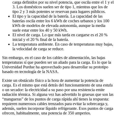
carga definidos por su nivel potencia, que oscila entre el 1 y el
3. Los domésticos suelen ser de tipo 1, mientras que los de
tipo 2 y 3 más potentes se reservan para lugares públicos.
El tipo y la capacidad de la batería. La capacidad de las
baterías oscila entre los 6 kWh de coches urbanos y los 100
kWh de modelos de elevada autonomía, aunque la media
suele estar entre los 40 y 50 kWh.
El nivel de carga. Lo que más tarda en cargarse es el 20 %
inicial y el 20 % final de la batería.
La temperatura ambiente. En caso de temperaturas muy bajas,
la velocidad de carga se reduce.
Sin embargo, en el caso de los cables de alimentación, las bajas
temperaturas sí que pueden ser un aliado para la carga. Es lo que la
Universidad Purdue ha aprovechado para desarrollar su prototipo
basado en tecnología de la NASA.
Existe un obstáculo físico a la hora de aumentar la potencia de
carga. Es el mismo que está detrás del funcionamiento de una estufa
o un secador: la electricidad a su paso por una resistencia emite
radiación térmica. Si alguna vez has advertido lo gruesas que son las
“mangueras” de los puntos de carga rápida ahí tienes la respuesta:
requieren numerosos cables trenzados para evitar la sobrecarga y,
además, suelen incorporar líquido refrigerante. Esos puntos de carga
ofrecen, habitualmente, una potencia de 350 amperios.