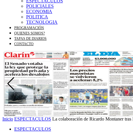
ESPECTACULOS
POLICIALES
ECONOMIA
POLITICA
TECNOLOGIA
PROGRAMACIÓN
QUIENES SOMOS?
TAPAS DE DIARIOS
CONTACTO
Inicio
ESPECTACULOS
La colaboración de Ricardo Montaner tras l
ESPECTACULOS