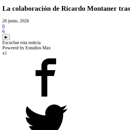
La colaboración de Ricardo Montaner tras l
26 junio, 2026
0
6
▶
Escuchar esta noticia
Powered by Estudios Max
x1