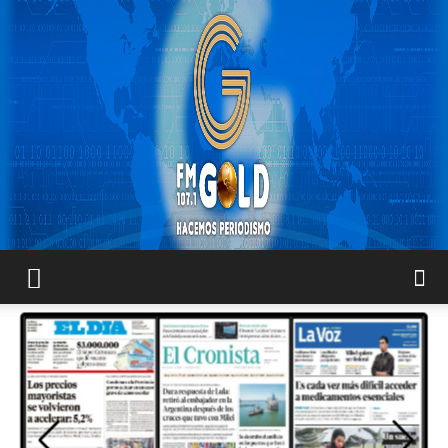
FM
GOLD