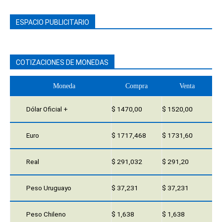
ESPACIO PUBLICITARIO
COTIZACIONES DE MONEDAS
Moneda
Compra
Venta
Dólar Oficial +
$ 1470,00
$ 1520,00
Euro
$ 1717,468
$ 1731,60
Real
$ 291,032
$ 291,20
Peso Uruguayo
$ 37,231
$ 37,231
Peso Chileno
$ 1,638
$ 1,638