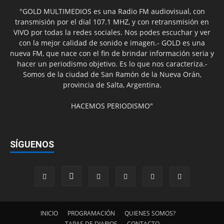
"GOLD MULTIMEDIOS es una Radio FM audiovisual, con
transmisión por el dial 107.1 MHZ, y con retransmisión en
VIVO por todas la redes sociales. Nos podes escuchar y ver
con la mejor calidad de sonido e imagen.- GOLD es una
nueva FM, que nace con el fin de brindar información seria y
hacer un periodismo objetivo. Es lo que nos caracteriza.-
Somos de la ciudad de San Ramón de la Nueva Orán,
provincia de Salta, Argentina.
HACEMOS PERIODISMO"
SÍGUENOS
INICIO
PROGRAMACIÓN
QUIENES SOMOS?
TAPAS DE DIARIOS
CONTACTO