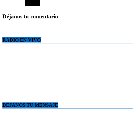
Déjanos tu comentario
RADIO EN VIVO
DEJANOS TU MENSAJE