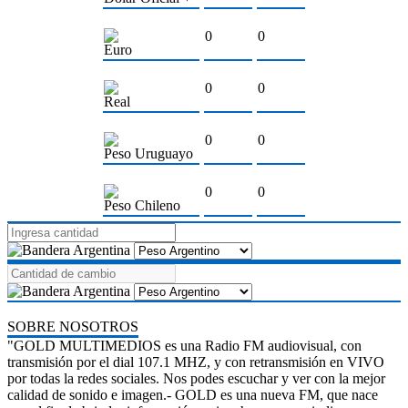
0
0
Euro
0
0
Real
0
0
Peso Uruguayo
0
0
Peso Chileno
SOBRE NOSOTROS
"GOLD MULTIMEDIOS es una Radio FM audiovisual, con
transmisión por el dial 107.1 MHZ, y con retransmisión en VIVO
por todas la redes sociales. Nos podes escuchar y ver con la mejor
calidad de sonido e imagen.- GOLD es una nueva FM, que nace