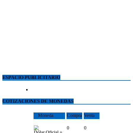
ESPACIO PUBLICITARIO
COTIZACIONES DE MONEDAS
Moneda
Compra
Venta
0
0
Dólar Oficial +