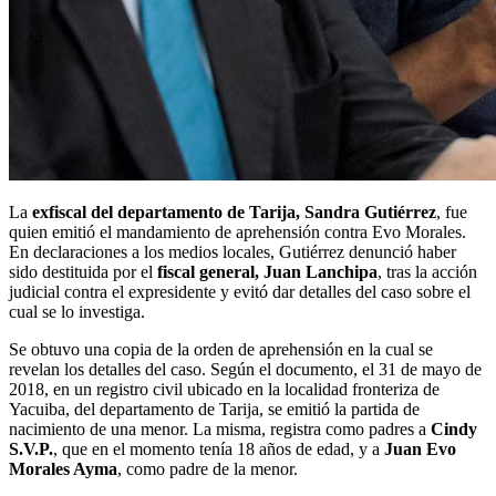
La
exfiscal del departamento de Tarija, Sandra Gutiérrez
, fue
quien emitió el mandamiento de aprehensión contra Evo Morales.
En declaraciones a los medios locales, Gutiérrez denunció haber
sido destituida por el
fiscal general, Juan Lanchipa
, tras la acción
judicial contra el expresidente y evitó dar detalles del caso sobre el
cual se lo investiga.
Se obtuvo una copia de la orden de aprehensión en la cual se
revelan los detalles del caso. Según el documento, el 31 de mayo de
2018, en un registro civil ubicado en la localidad fronteriza de
Yacuiba, del departamento de Tarija, se emitió la partida de
nacimiento de una menor. La misma, registra como padres a
Cindy
S.V.P.
, que en el momento tenía 18 años de edad, y a
Juan Evo
Morales Ayma
, como padre de la menor.