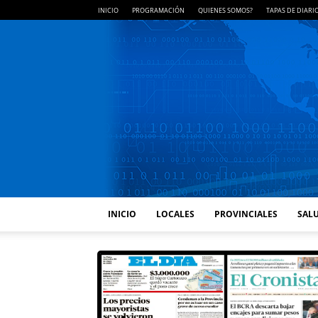
INICIO
PROGRAMACIÓN
QUIENES SOMOS?
TAPAS DE DIARI
INICIO
LOCALES
PROVINCIALES
SALU