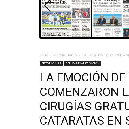
Inicio
PROVINCIALES
LA EMOCIÓN DE VOLVER A V
PROVINCIALES
SALUD E INVESTIGACIÓN
LA EMOCIÓN DE 
COMENZARON L
CIRUGÍAS GRATU
CATARATAS EN 