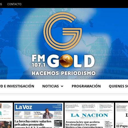
OS
CONTACTO
D E INVESTIGACIÓN
NOTICIAS
PROGRAMACIÓN
QUIENES 
FM