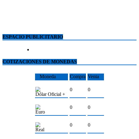
ESPACIO PUBLICITARIO
COTIZACIONES DE MONEDAS
Moneda
Compra
Venta
0
0
Dólar Oficial +
0
0
Euro
0
0
Real