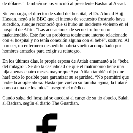
de dólares”. También se los vinculó al presidente Bashar al Assad.
Sin embargo, el director de salud del hospital, el Dr. Ahmad Hajj
Hassan, negó a la BBC que el intento de secuestro frustrado haya
sucedido, aunque reconoció que si hubo un incidente violento en el
hospital de Afrin. “Las acusaciones de secuestro fueron un
malentendido. Este fue un problema totalmente interno relacionado
con el hospital y no tenía conexión alguna con el bebé”, sostuvo. Al
parecer, un enfermero despedido habría vuelto acompañado por
hombres armados para exigir su reintegro.
En los últimos días, la propia esposa de Attiah amamantó a la “beba
del milagro”. Se dio la casualidad de que el matrimonio tiene una
hija apenas cuatro meses mayor que Aya. Attiah también dijo que
hará todo lo posible para garantizar su seguridad. “No permitiré que
nadie la adopte ahora. Hasta que vuelva su familia lejana, la trataré
como a una de los míos”, aseguró el médico.
Cando salga del hospital se quedará al cargo de su tío abuelo, Salah
al-Badran, según el diario The Guardian.