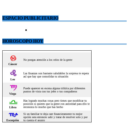
ESPACIO PUBLICITARIO
HOROSCOPO HOY