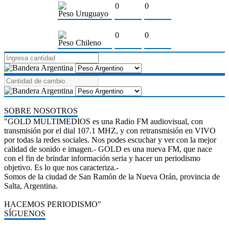
0
0
Peso Uruguayo
0
0
Peso Chileno
SOBRE NOSOTROS
"GOLD MULTIMEDIOS es una Radio FM audiovisual, con
transmisión por el dial 107.1 MHZ, y con retransmisión en VIVO
por todas la redes sociales. Nos podes escuchar y ver con la mejor
calidad de sonido e imagen.- GOLD es una nueva FM, que nace
con el fin de brindar información seria y hacer un periodismo
objetivo. Es lo que nos caracteriza.-
Somos de la ciudad de San Ramón de la Nueva Orán, provincia de
Salta, Argentina.
HACEMOS PERIODISMO"
SÍGUENOS