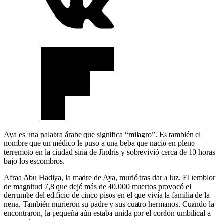
Aya es una palabra árabe que significa “milagro”. Es también el
nombre que un médico le puso a una beba que nació en pleno
terremoto en la ciudad siria de Jindris y sobrevivió cerca de 10 horas
bajo los escombros.
Afraa Abu Hadiya, la madre de Aya, murió tras dar a luz. El temblor
de magnitud 7,8 que dejó más de 40.000 muertos provocó el
derrumbe del edificio de cinco pisos en el que vivía la familia de la
nena. También murieron su padre y sus cuatro hermanos. Cuando la
encontraron, la pequeña aún estaba unida por el cordón umbilical a