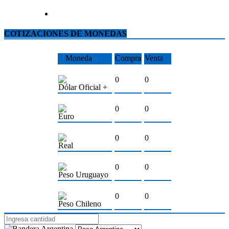
COTIZACIONES DE MONEDAS
Moneda
Compra
Venta
0
0
Dólar Oficial +
0
0
Euro
0
0
Real
0
0
Peso Uruguayo
0
0
Peso Chileno