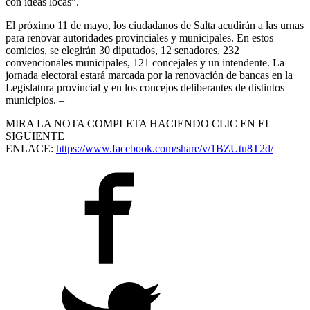
con ideas locas”. –
El próximo 11 de mayo, los ciudadanos de Salta acudirán a las urnas
para renovar autoridades provinciales y municipales. En estos
comicios, se elegirán 30 diputados, 12 senadores, 232
convencionales municipales, 121 concejales y un intendente. La
jornada electoral estará marcada por la renovación de bancas en la
Legislatura provincial y en los concejos deliberantes de distintos
municipios. –
MIRA LA NOTA COMPLETA HACIENDO CLIC EN EL
SIGUIENTE
ENLACE:
https://www.facebook.com/share/v/1BZUtu8T2d/