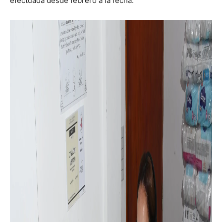
efectuada desde febrero a la fecha.