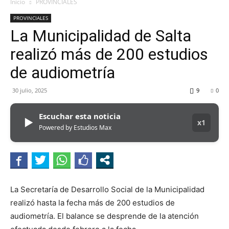
MHZ
Inicio
PROVINCIALES
PROVINCIALES
La Municipalidad de Salta
realizó más de 200 estudios
de audiometría
30 julio, 2025
9
0
Escuchar esta noticia
▶
x1
Powered by Estudios Max
La Secretaría de Desarrollo Social de la Municipalidad
realizó hasta la fecha más de 200 estudios de
audiometría. El balance se desprende de la atención