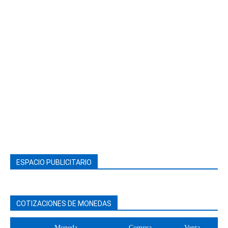
ESPACIO PUBLICITARIO
COTIZACIONES DE MONEDAS
Moneda
Compra
Venta