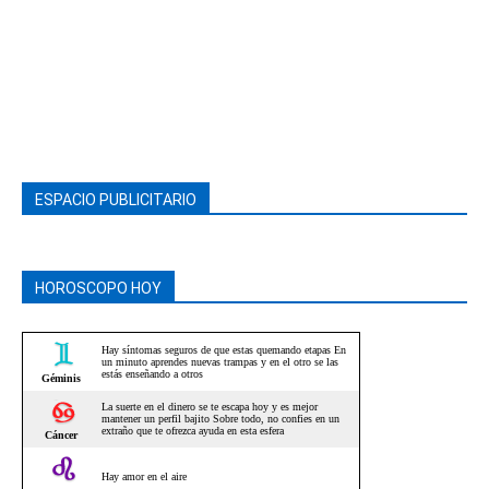
ESPACIO PUBLICITARIO
HOROSCOPO HOY