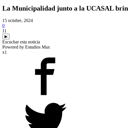
La Municipalidad junto a la UCASAL brind
15 octubre, 2024
0
11
▶
Escuchar esta noticia
Powered by Estudios Max
x1