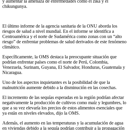
y aumentar la amenaza de enfermedades como el zika y el
chikungunya.
El último informe de la agencia sanitaria de la ONU aborda los
riesgos de salud a nivel mundial. En el informe se identifica a
Centroamérica y el norte de Sudamérica como zonas con un “alto
riesgo” de enfrentar problemas de salud derivados de este fenómeno
climático.
Específicamente, la OMS destaca la preocupante situación que
podrían enfrentar países como el norte de Perú, Colombia,
Venezuela, Surinam, Guyana, El Salvador, Honduras, Guatemala y
Nicaragua.
Uno de los aspectos inquietantes es la posibilidad de que la
malnutrición aumente debido a la disminución en las cosechas.
El incremento de las sequías esperadas en la región podrían afectar
negativamente la producción de cultivos como maíz y legumbres, lo
que a su vez elevaría los precios de estos alimentos esenciales que
ya están en niveles elevados, dijo la OMS.
Además, el aumento en las temperaturas y la acumulación de agua
en viviendas debido a la sequía podrían contribuir a la propagación