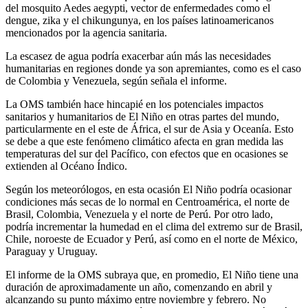
del mosquito Aedes aegypti, vector de enfermedades como el
dengue, zika y el chikungunya, en los países latinoamericanos
mencionados por la agencia sanitaria.
La escasez de agua podría exacerbar aún más las necesidades
humanitarias en regiones donde ya son apremiantes, como es el caso
de Colombia y Venezuela, según señala el informe.
La OMS también hace hincapié en los potenciales impactos
sanitarios y humanitarios de El Niño en otras partes del mundo,
particularmente en el este de África, el sur de Asia y Oceanía. Esto
se debe a que este fenómeno climático afecta en gran medida las
temperaturas del sur del Pacífico, con efectos que en ocasiones se
extienden al Océano Índico.
Según los meteorólogos, en esta ocasión El Niño podría ocasionar
condiciones más secas de lo normal en Centroamérica, el norte de
Brasil, Colombia, Venezuela y el norte de Perú. Por otro lado,
podría incrementar la humedad en el clima del extremo sur de Brasil,
Chile, noroeste de Ecuador y Perú, así como en el norte de México,
Paraguay y Uruguay.
El informe de la OMS subraya que, en promedio, El Niño tiene una
duración de aproximadamente un año, comenzando en abril y
alcanzando su punto máximo entre noviembre y febrero. No