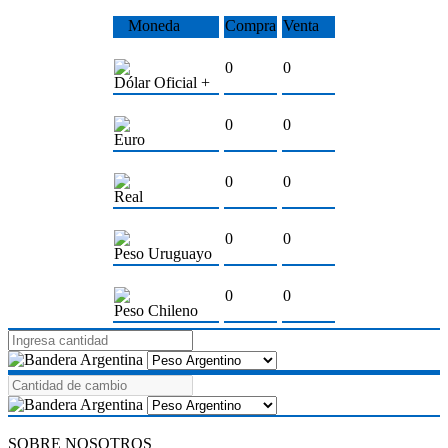
Moneda
Compra
Venta
0
0
Dólar Oficial +
0
0
Euro
0
0
Real
0
0
Peso Uruguayo
0
0
Peso Chileno
SOBRE NOSOTROS