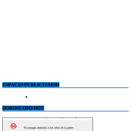
ESPACIO PUBLICITARIO
HOROSCOPO HOY