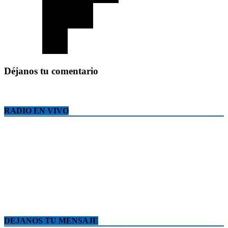
Déjanos tu comentario
RADIO EN VIVO
DEJANOS TU MENSAJE