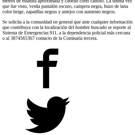
metros de estatura aproximada y cabello corto canoso. La última vez
que fue visto, vestía pantalón oscuro, campera negra, buzo de lana
color beige, zapatillas negras y antejos con aumento negros.
Se solicita a la comunidad en general que ante cualquier información
que contribuya con la localización del hombre buscado se reporte al
Sistema de Emergencias 911, a la dependencia policial más cercana
o al 3874565367 contacto de la Comisaría tercera.