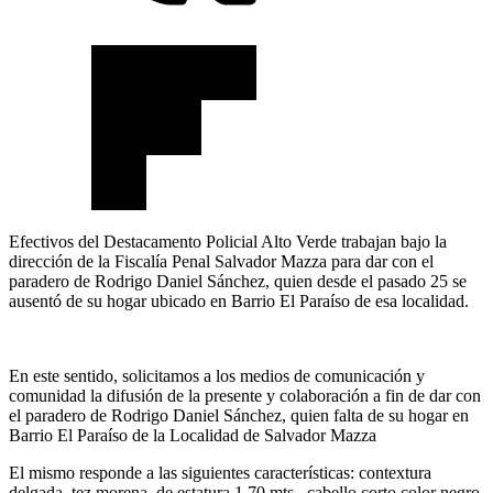
Efectivos del Destacamento Policial Alto Verde trabajan bajo la
dirección de la Fiscalía Penal Salvador Mazza para dar con el
paradero de Rodrigo Daniel Sánchez, quien desde el pasado 25 se
ausentó de su hogar ubicado en Barrio El Paraíso de esa localidad.
En este sentido, solicitamos a los medios de comunicación y
comunidad la difusión de la presente y colaboración a fin de dar con
el paradero de Rodrigo Daniel Sánchez, quien falta de su hogar en
Barrio El Paraíso de la Localidad de Salvador Mazza
El mismo responde a las siguientes características: contextura
delgada, tez morena, de estatura 1,70 mts., cabello corto color negro,