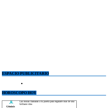
ESPACIO PUBLICITARIO
HOROSCOPO HOY