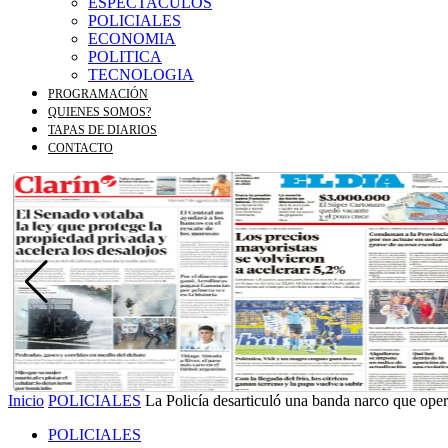
ESPECTACULOS
POLICIALES
ECONOMIA
POLITICA
TECNOLOGIA
PROGRAMACIÓN
QUIENES SOMOS?
TAPAS DE DIARIOS
CONTACTO
Inicio
POLICIALES
La Policía desarticuló una banda narco que ope
POLICIALES