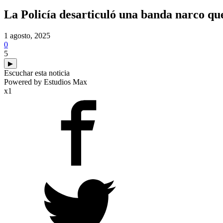
La Policía desarticuló una banda narco qu
1 agosto, 2025
0
5
▶
Escuchar esta noticia
Powered by Estudios Max
x1