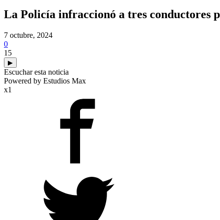
La Policía infraccionó a tres conductores 
7 octubre, 2024
0
15
▶
Escuchar esta noticia
Powered by Estudios Max
x1