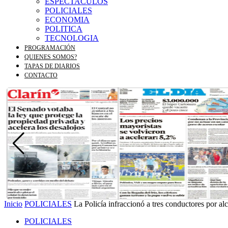
ESPECTACULOS
POLICIALES
ECONOMIA
POLITICA
TECNOLOGIA
PROGRAMACIÓN
QUIENES SOMOS?
TAPAS DE DIARIOS
CONTACTO
Inicio
POLICIALES
La Policía infraccionó a tres conductores por al
POLICIALES