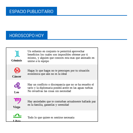
ESPACIO PUBLICITARIO
HOROSCOPO HOY