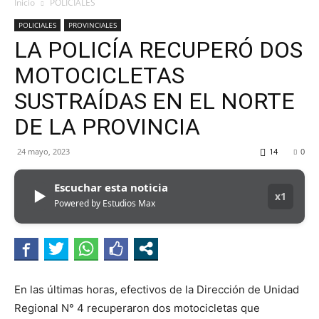
MHZ
Inicio
POLICIALES
POLICIALES
PROVINCIALES
LA POLICÍA RECUPERÓ DOS
MOTOCICLETAS
SUSTRAÍDAS EN EL NORTE
DE LA PROVINCIA
24 mayo, 2023
14
0
Escuchar esta noticia
▶
x1
Powered by Estudios Max
En las últimas horas, efectivos de la Dirección de Unidad
Regional N° 4 recuperaron dos motocicletas que