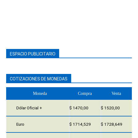
ESPACIO PUBLICITARIO
COTIZACIONES DE MONEDAS
Moneda
Compra
Venta
Dólar Oficial +
$ 1470,00
$ 1520,00
Euro
$ 1714,529
$ 1728,649