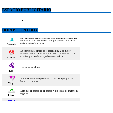
ESPACIO PUBLICITARIO
HOROSCOPO HOY