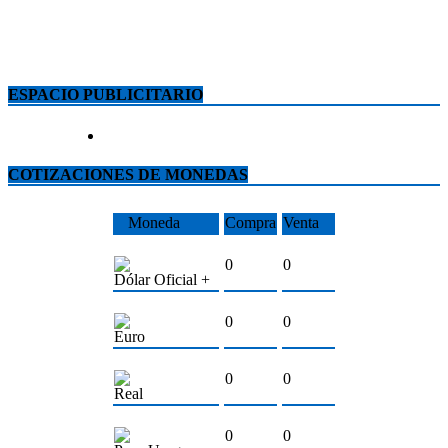
ESPACIO PUBLICITARIO
COTIZACIONES DE MONEDAS
Moneda
Compra
Venta
0
0
Dólar Oficial +
0
0
Euro
0
0
Real
0
0