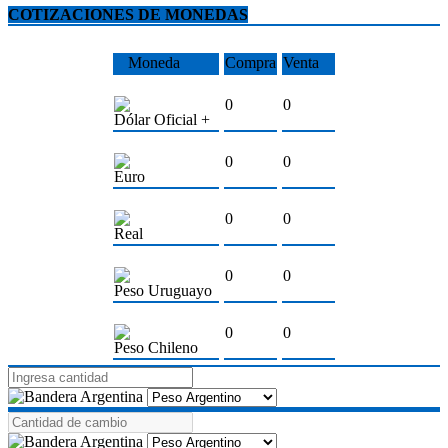
COTIZACIONES DE MONEDAS
Moneda
Compra
Venta
0
0
Dólar Oficial +
0
0
Euro
0
0
Real
0
0
Peso Uruguayo
0
0
Peso Chileno