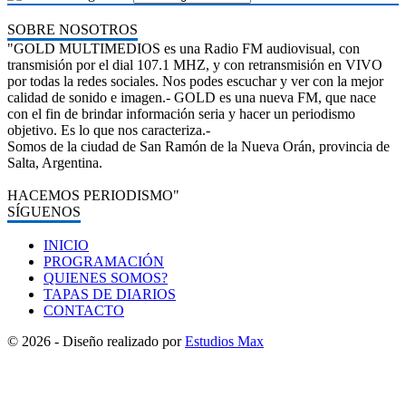
SOBRE NOSOTROS
"GOLD MULTIMEDIOS es una Radio FM audiovisual, con
transmisión por el dial 107.1 MHZ, y con retransmisión en VIVO
por todas la redes sociales. Nos podes escuchar y ver con la mejor
calidad de sonido e imagen.- GOLD es una nueva FM, que nace
con el fin de brindar información seria y hacer un periodismo
objetivo. Es lo que nos caracteriza.-
Somos de la ciudad de San Ramón de la Nueva Orán, provincia de
Salta, Argentina.
HACEMOS PERIODISMO"
SÍGUENOS
INICIO
PROGRAMACIÓN
QUIENES SOMOS?
TAPAS DE DIARIOS
CONTACTO
© 2026 - Diseño realizado por
Estudios Max