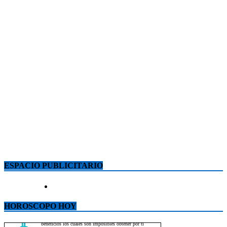
ESPACIO PUBLICITARIO
HOROSCOPO HOY