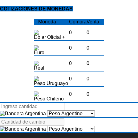
COTIZACIONES DE MONEDAS
Moneda
Compra
Venta
0
0
Dólar Oficial +
0
0
Euro
0
0
Real
0
0
Peso Uruguayo
0
0
Peso Chileno