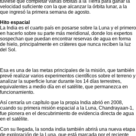
tuviese que completar varias órbitas a la Tierra para ganar la
velocidad suficiente con la que alcanzar la órbita lunar, a la
que ingresó la primera semana de agosto.
Hito espacial
La India es el cuarto país en posarse sobre la Luna y el primero
en hacerlo sobre su parte más meridional, donde los expertos
sospechan que puedan encontrar reservas de agua en forma
de hielo, principalmente en cráteres que nunca reciben la luz
del Sol.
Esa es una de las metas principales de la misión, que también
prevé realizar varios experimentos científicos sobre el terreno y
analizar la superficie lunar durante los 14 días terrestres,
equivalentes a medio día en el satélite, que permanezca en
funcionamiento.
Así cerraría un capítulo que la propia India abrió en 2008,
cuando su primera misión espacial a la Luna, Chandrayaan-1,
fue pionera en el descubrimiento de evidencia directa de agua
en el satélite.
Con su llegada, la sonda india también abrirá una nueva etapa
de exploración de la Luna, que está marcada por el reciente