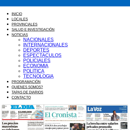
FM
INICIO
LOCALES
PROVINCIALES
SALUD E INVESTIGACIÓN
GOLD
NOTICIAS
NACIONALES
INTERNACIONALES
DEPORTES
ESPECTACULOS
ORAN
POLICIALES
ECONOMIA
POLITICA
TECNOLOGIA
PROGRAMACIÓN
107.1
QUIENES SOMOS?
TAPAS DE DIARIOS
CONTACTO
MHZ