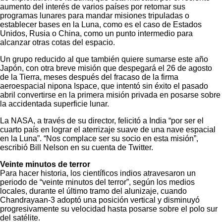
aumento del interés de varios países por retomar sus
programas lunares para mandar misiones tripuladas o
establecer bases en la Luna, como es el caso de Estados
Unidos, Rusia o China, como un punto intermedio para
alcanzar otras cotas del espacio.
Un grupo reducido al que también quiere sumarse este año
Japón, con otra breve misión que despegará el 26 de agosto
de la Tierra, meses después del fracaso de la firma
aeroespacial nipona Ispace, que intentó sin éxito el pasado
abril convertirse en la primera misión privada en posarse sobre
la accidentada superficie lunar.
La NASA, a través de su director, felicitó a India “por ser el
cuarto país en lograr el aterrizaje suave de una nave espacial
en la Luna”. “Nos complace ser su socio en esta misión”,
escribió Bill Nelson en su cuenta de Twitter.
Veinte minutos de terror
Para hacer historia, los científicos indios atravesaron un
periodo de “veinte minutos del terror”, según los medios
locales, durante el último tramo del alunizaje, cuando
Chandrayaan-3 adoptó una posición vertical y disminuyó
progresivamente su velocidad hasta posarse sobre el polo sur
del satélite.