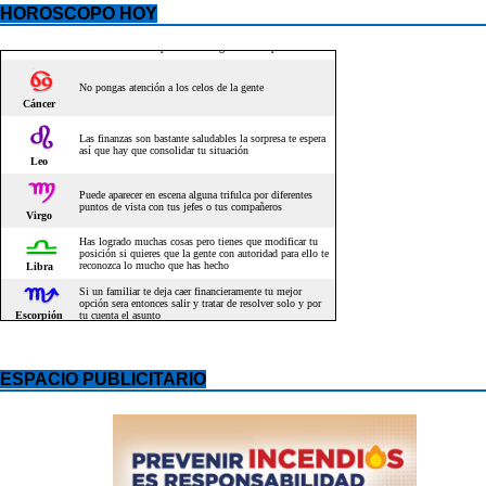
HOROSCOPO HOY
ESPACIO PUBLICITARIO