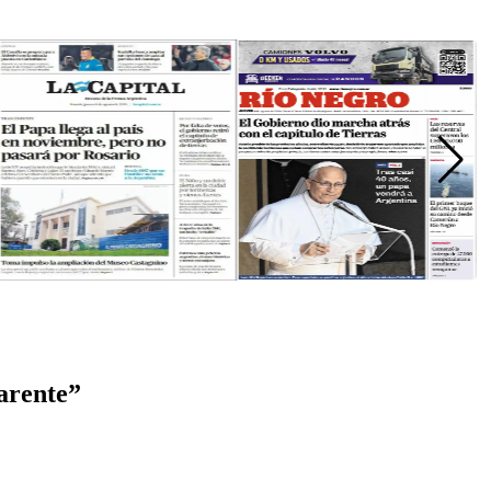
parente”