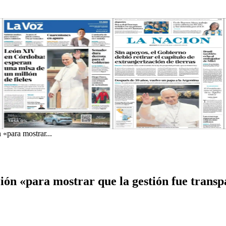
 «para mostrar...
ión «para mostrar que la gestión fue trans