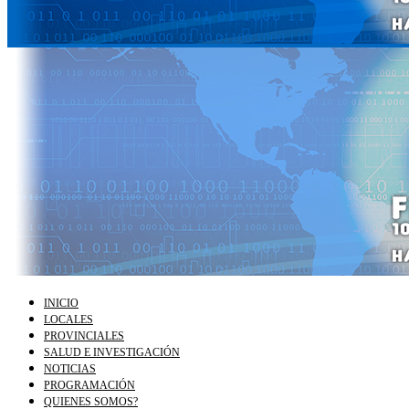
INICIO
LOCALES
PROVINCIALES
SALUD E INVESTIGACIÓN
NOTICIAS
PROGRAMACIÓN
QUIENES SOMOS?