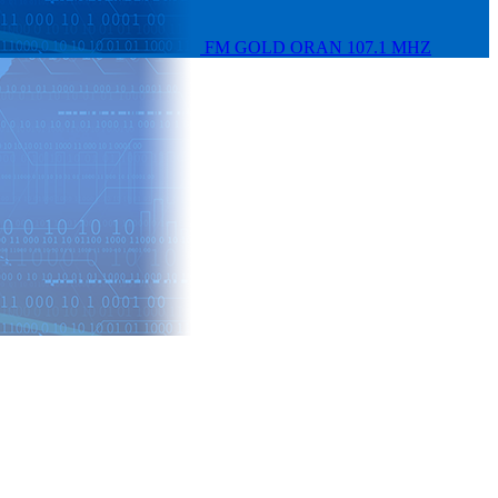
FM GOLD ORAN 107.1 MHZ