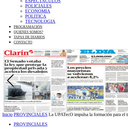
ESPECTACULOS
POLICIALES
ECONOMIA
POLITICA
TECNOLOGIA
PROGRAMACIÓN
QUIENES SOMOS?
TAPAS DE DIARIOS
CONTACTO
Inicio
PROVINCIALES
La UPATecO impulsa la formación para el tr
PROVINCIALES