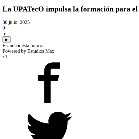
La UPATecO impulsa la formación para el 
30 julio, 2025
0
5
▶
Escuchar esta noticia
Powered by Estudios Max
x1