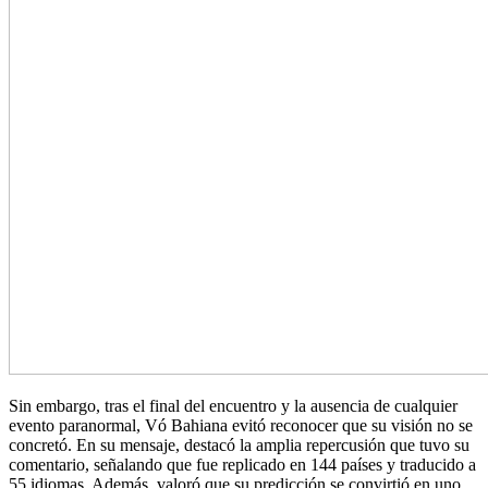
Sin embargo, tras el final del encuentro y la ausencia de cualquier
evento paranormal, Vó Bahiana evitó reconocer que su visión no se
concretó. En su mensaje, destacó la amplia repercusión que tuvo su
comentario, señalando que fue replicado en 144 países y traducido a
55 idiomas. Además, valoró que su predicción se convirtió en uno