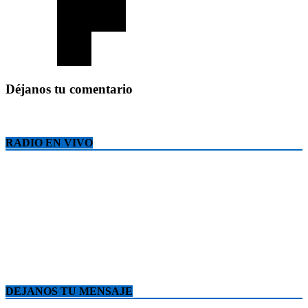
Déjanos tu comentario
RADIO EN VIVO
DEJANOS TU MENSAJE