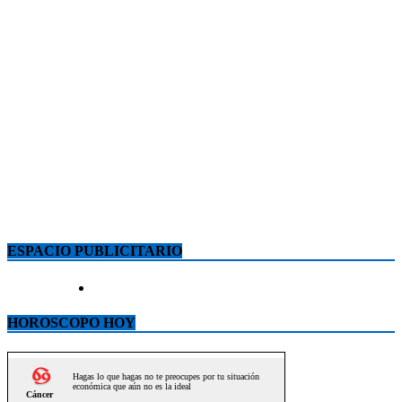
ESPACIO PUBLICITARIO
HOROSCOPO HOY