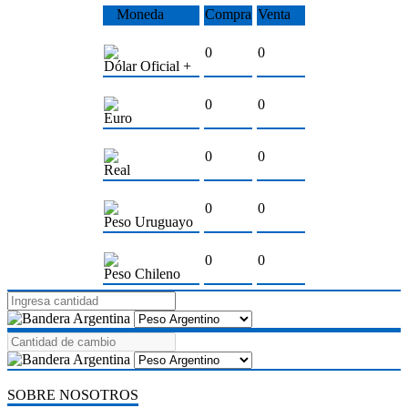
Moneda
Compra
Venta
0
0
Dólar Oficial +
0
0
Euro
0
0
Real
0
0
Peso Uruguayo
0
0
Peso Chileno
SOBRE NOSOTROS