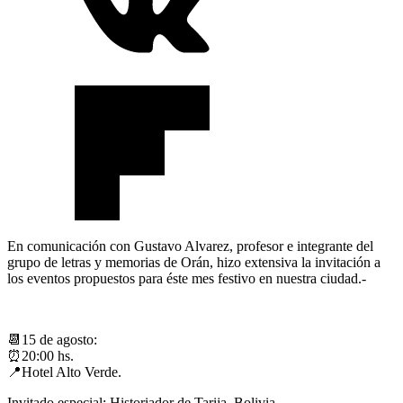
En comunicación con Gustavo Alvarez, profesor e integrante del
grupo de letras y memorias de Orán, hizo extensiva la invitación a
los eventos propuestos para éste mes festivo en nuestra ciudad.-
📆15 de agosto:
⏰20:00 hs.
📍Hotel Alto Verde.
Invitado especial: Historiador de Tarija, Bolivia.