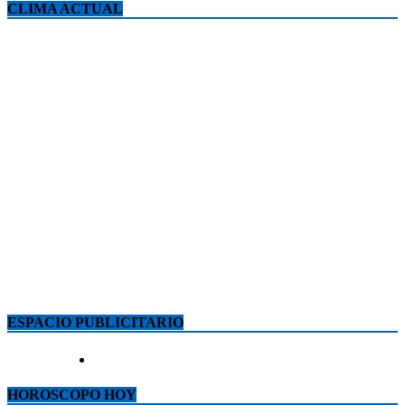
CLIMA ACTUAL
ESPACIO PUBLICITARIO
HOROSCOPO HOY