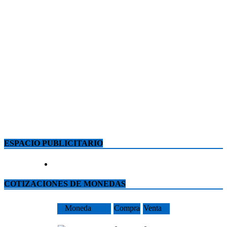
ESPACIO PUBLICITARIO
COTIZACIONES DE MONEDAS
Moneda
Compra
Venta