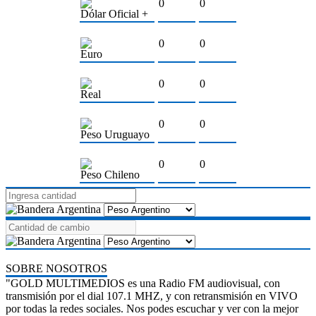
0
0
Dólar Oficial +
0
0
Euro
0
0
Real
0
0
Peso Uruguayo
0
0
Peso Chileno
SOBRE NOSOTROS
"GOLD MULTIMEDIOS es una Radio FM audiovisual, con
transmisión por el dial 107.1 MHZ, y con retransmisión en VIVO
por todas la redes sociales. Nos podes escuchar y ver con la mejor