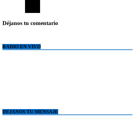
Déjanos tu comentario
RADIO EN VIVO
DEJANOS TU MENSAJE